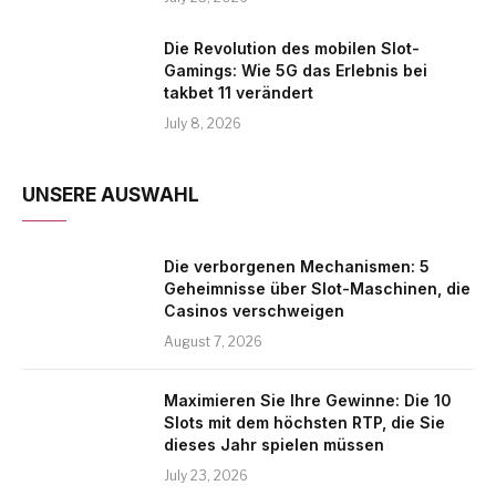
Die Revolution des mobilen Slot-
Gamings: Wie 5G das Erlebnis bei
takbet 11 verändert
July 8, 2026
UNSERE AUSWAHL
Die verborgenen Mechanismen: 5
Geheimnisse über Slot-Maschinen, die
Casinos verschweigen
August 7, 2026
Maximieren Sie Ihre Gewinne: Die 10
Slots mit dem höchsten RTP, die Sie
dieses Jahr spielen müssen
July 23, 2026