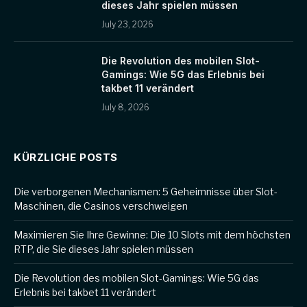
dieses Jahr spielen müssen
July 23, 2026
Die Revolution des mobilen Slot-
Gamings: Wie 5G das Erlebnis bei
takbet 11 verändert
July 8, 2026
KÜRZLICHE POSTS
Die verborgenen Mechanismen: 5 Geheimnisse über Slot-
Maschinen, die Casinos verschweigen
Maximieren Sie Ihre Gewinne: Die 10 Slots mit dem höchsten
RTP, die Sie dieses Jahr spielen müssen
Die Revolution des mobilen Slot-Gamings: Wie 5G das
Erlebnis bei takbet 11 verändert