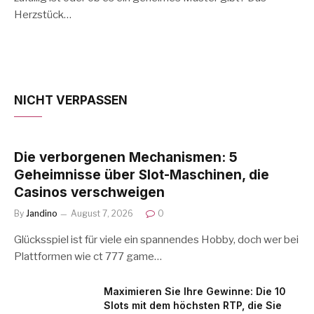
Herzstück…
NICHT VERPASSEN
Die verborgenen Mechanismen: 5
Geheimnisse über Slot-Maschinen, die
Casinos verschweigen
By
Jandino
August 7, 2026
0
Glücksspiel ist für viele ein spannendes Hobby, doch wer bei
Plattformen wie ct 777 game…
Maximieren Sie Ihre Gewinne: Die 10
Slots mit dem höchsten RTP, die Sie