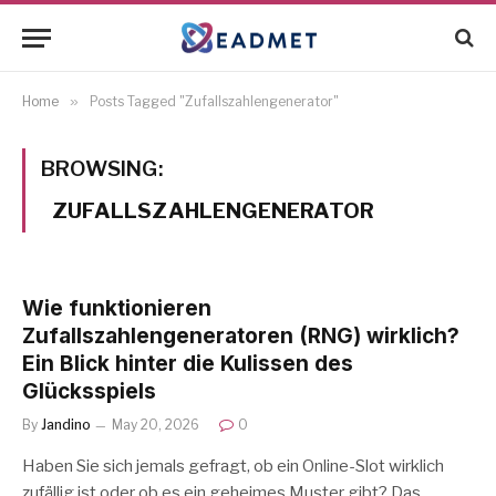
Home
»
Posts Tagged "Zufallszahlengenerator"
BROWSING:
ZUFALLSZAHLENGENERATOR
Wie funktionieren
Zufallszahlengeneratoren (RNG) wirklich?
Ein Blick hinter die Kulissen des
Glücksspiels
By
Jandino
May 20, 2026
0
Haben Sie sich jemals gefragt, ob ein Online-Slot wirklich
zufällig ist oder ob es ein geheimes Muster gibt? Das